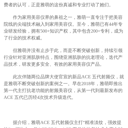
费者的认可，正是雅萌的这份真诚和专业打动了她们。
作为家用美容仪界的鼻祖之一，雅萌一直专注于把美容
院线的尖端技术融入到家用美容仪。至今，雅萌已有44年专
业研发经验，拥有500+知识产权，其中包含200+专利，成为
了行业的技术权威。
但雅萌并没有止步于此，而是不断突破创新，持续引领
行业针对亚洲肌肤特点，围绕亚洲肌肤的抗老理论，迭代产
品技术，研发更多安全、有效的家用美容仪产品。
此次伴随两位品牌大使官宣的新品ACE 五代射频仪，就
是雅萌不断突破创新的案例之一。早在2018年，雅萌即推出
第一代主打抗老功能的射频美容仪，从第一代到最新发布的
ACE 五代已历经4次技术升级迭代。
据介绍，雅萌ACE 五代射频仪主打“精准淡纹，强效提