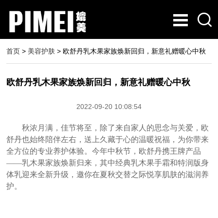
首页
>
美容护肤
> 欧舒丹乳木果家族焕新回归，新意礼赠暖心中秋
欧舒丹乳木果家族焕新回归，新意礼赠暖心中秋
2022-09-20 10:08:54
​秋浓月满，佳节将至，除了来自家人的思念与关爱，欧
舒丹也始终陪伴左右，送上久藏于心的温暖祝福，为你带来
全方位的专业养护体验。今年中秋节，欧舒丹携王牌产品
——乳木果家族焕新归来，其中经典乳木果手霜和特润版身
体乳迎来全新升级，邀你在夏秋交替之际悦享肌肤的滋润养
护。