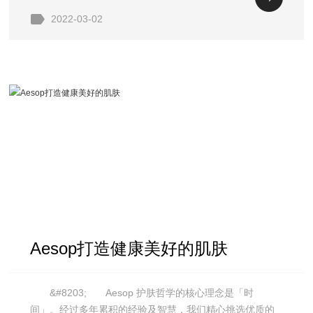
力，悬浮于空的瞬间，芭蕾舞演员的身体发
2022-03-02
Aesop打造健康美好的肌肤
&#8203; Aesop 护肤哲学的核心理念是「时
间」。经过多年累积的经验及智慧，我们精心挑选优质的