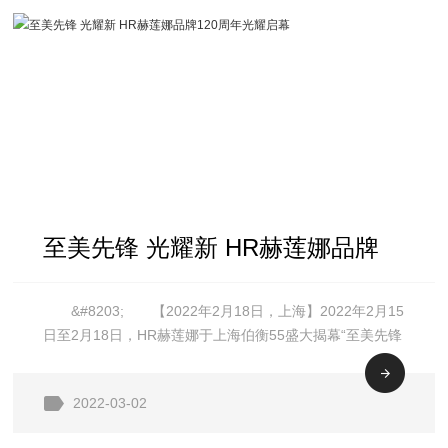
至美先锋 光耀新 HR赫莲娜品牌
&#8203; 【2022年2月18日，上海】2022年2月15
120周年光耀启幕
日至2月18日，HR赫莲娜于上海伯衡55盛大揭幕“至美先锋
光耀新 ” HR赫莲娜120周年品牌盛典，自赫莲娜夫人首创
她的美容帝国并掀起一场翻天覆地的变化，至今已过
2022-03-02