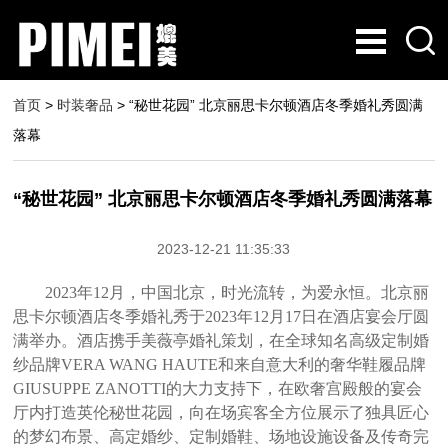
首页
>
时装奢品
> “秘世花园” 北京丽思卡尔顿酒店冬季婚礼秀圆满
落幕
“秘世花园” 北京丽思卡尔顿酒店冬季婚礼秀圆满落幕
2023-12-21 11:35:33
2023年12月，中国北京，时光流转，为爱永恒。北京丽
思卡尔顿酒店冬季婚礼秀于2023年12月17日在酒店宴会厅圆
满举办。酒店携手美薇亭婚礼策划，在全球知名高级定制婚
纱品牌VERA WANG HAUTE和来自意大利的奢华鞋履品牌
GIUSUPPE ZANOTTI的大力支持下，在欧奢宫殿般的宴会
厅内打造英伦秘世花园，向在场宾客全方位展示了独具匠心
的梦幻布景、高定婚纱、定制婚鞋、场地设施设备及传奇完