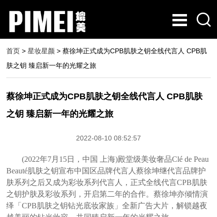
首页
>
星妆星颜
> 蔡徐坤正式成为CPB肌肤之钥全线代言人 CPB肌
肤之钥 臻启新一年的光耀之旅
蔡徐坤正式成为CPB肌肤之钥全线代言人 CPB肌肤
之钥 臻启新一年的光耀之旅
2022-08-10 08:52:57
​(2022年7月15日，中国 上海)殿堂级美妆奢品Clé de Peau
Beauté肌肤之钥宣布中国区品牌代言人蔡徐坤继代言品牌护
肤系列之后又成为彩妆系列代言人，正式全线代言CPB肌肤
之钥护肤及彩妆系列，开启第二年的合作。蔡徐坤亦倾情演
绎「CPB肌肤之钥钻光底妆家族」全新广告大片，解锁越夜